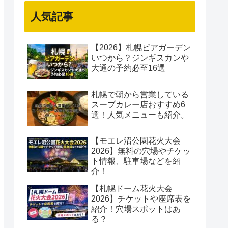
人気記事
【2026】札幌ビアガーデン
いつから？ジンギスカンや
大通の予約必至16選
札幌で朝から営業している
スープカレー店おすすめ6
選！人気メニューも紹介。
【モエレ沼公園花火大会
2026】無料の穴場やチケッ
ト情報、駐車場などを紹
介！
【札幌ドーム花火大会
2026】チケットや座席表を
紹介！穴場スポットはあ
る？