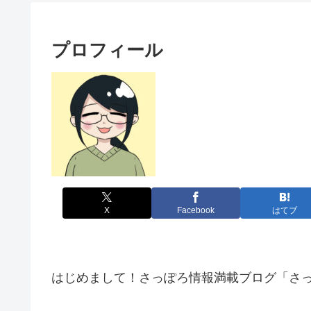
プロフィール
X
Facebook
はてブ
はじめまして！さっぽろ情報満載ブログ「さっ