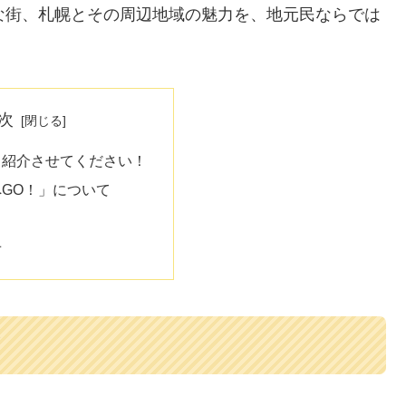
な街、札幌とその周辺地域の魅力を、地元民ならでは
次
己紹介させてください！
GO！」について
せ
！