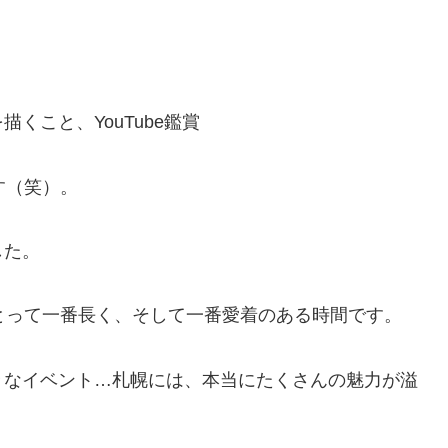
くこと、YouTube鑑賞
す（笑）。
した。
とって一番長く、そして一番愛着のある時間です。
々なイベント…札幌には、本当にたくさんの魅力が溢