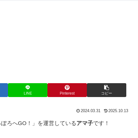
LINE
Pinterest
コピー
2024.03.31
2025.10.13
ぽろへGO！」を運営している
アマ子
です！