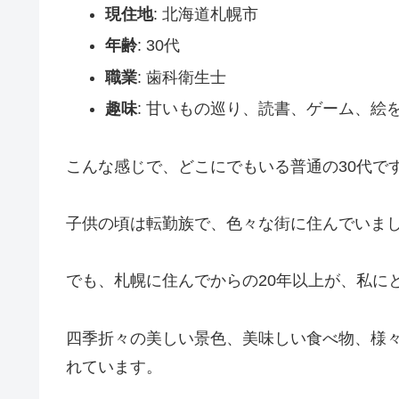
現住地
: 北海道札幌市
年齢
: 30代
職業
: 歯科衛生士
趣味
: 甘いもの巡り、読書、ゲーム、絵を描
こんな感じで、どこにでもいる普通の30代で
子供の頃は転勤族で、色々な街に住んでいま
でも、札幌に住んでからの20年以上が、私に
四季折々の美しい景色、美味しい食べ物、様
れています。