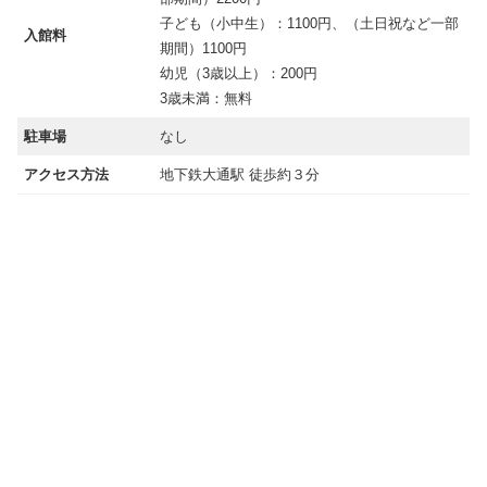
子ども（小中生）：1100円、（土日祝など一部
入館料
期間）1100円
幼児（3歳以上）：200円
3歳未満：無料
駐車場
なし
アクセス方法
地下鉄大通駅 徒歩約３分