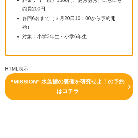
料金：（一般）1300円、あおあお、にちにち
館員200円
各回6名まで（３月20日10：00から予約開
始）
対象：小学3年生～小学6年生
HTML表示
“MISSION” 水族館の裏側を研究せよ！の予約
はコチラ