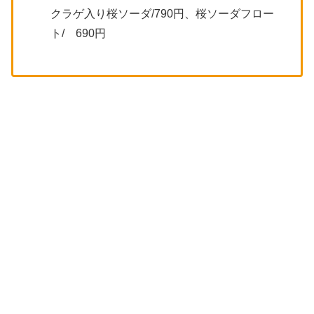
クラゲ入り桜ソーダ/790円、桜ソーダフロー
ト/ 690円