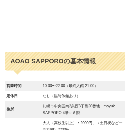
AOAO SAPPOROの基本情報
営業時間
10:00〜22:00（最終入館 21:00）
定休日
なし（臨時休館あり）
札幌市中央区南2条西3丁目20番地 moyuk
住所
SAPPORO 4階～６階
大人（高校生以上）：2000円、（土日祝など一
部期間）2200円