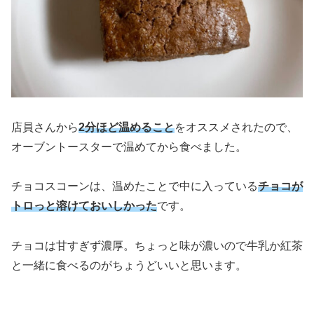
店員さんから
2分ほど温めること
をオススメされたので、
オーブントースターで温めてから食べました。
チョコスコーンは、温めたことで中に入っている
チョコが
トロっと溶けておいしかった
です。
チョコは甘すぎず濃厚。ちょっと味が濃いので牛乳か紅茶
と一緒に食べるのがちょうどいいと思います。