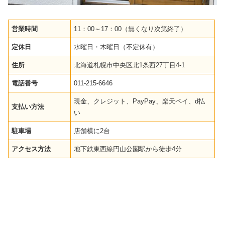
営業時間
11：00～17：00（無くなり次第終了）
定休日
水曜日・木曜日（不定休有）
住所
北海道札幌市中央区北1条西27丁目4-1
電話番号
011-215-6646
現金、クレジット、PayPay、楽天ペイ、d払
支払い方法
い
駐車場
店舗横に2台
アクセス方法
地下鉄東西線円山公園駅から徒歩4分