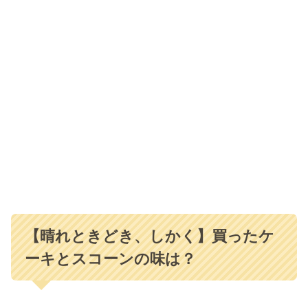
【晴れときどき、しかく】買ったケ
ーキとスコーンの味は？