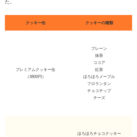
た。
クッキー缶
クッキーの種類
プレーン
抹茶
ココア
プレミアムクッキー缶
紅茶
（3800円）
ほろほろメープル
フロランタン
チョコチップ
チーズ
ほろほろチョコクッキー