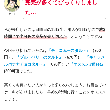
完売が多くてびっくりしまし
た…
アマ子
私が来店したのは日曜日の13時半。開店が11時なので
約2
時間半で
半分程の
商品
が売り切れた
、ということですね。
今回売り切れていたのは
『チョコムースタルト』
（750
円）
、
『ブルーベリーのタルト』
（670円）
、
『キャラメ
ルバナナチョコタルト』
（670円）
と
『オススメ3種set』
(2000円)
でした。
高くても買いたい人がきっと多いのでしょう。お目当ての
ケーキがありましたら、早めの時間に行くことをオススメ
します。