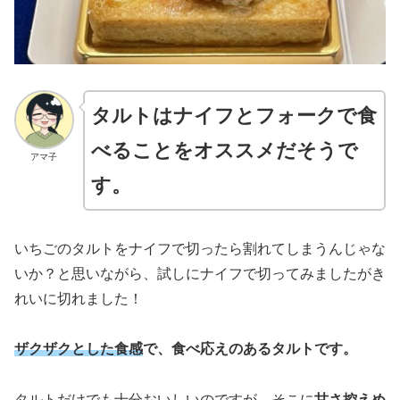
タルトはナイフとフォークで食
べることをオススメだそうで
アマ子
す。
いちごのタルトをナイフで切ったら割れてしまうんじゃな
いか？と思いながら、試しにナイフで切ってみましたがき
れいに切れました！
ザクザクとした食感
で、食べ応えのあるタルトです。
タルトだけでも十分おいしいのですが、そこに
甘さ控えめ