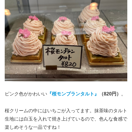
ピンク色がかわいい
『桜モンブランタルト』
（820円）
。
桜クリームの中にはいちごが入ってます。抹茶味のタルト
生地には白玉を入れて焼き上げているので、色んな食感で
楽しめそうな一品ですね！