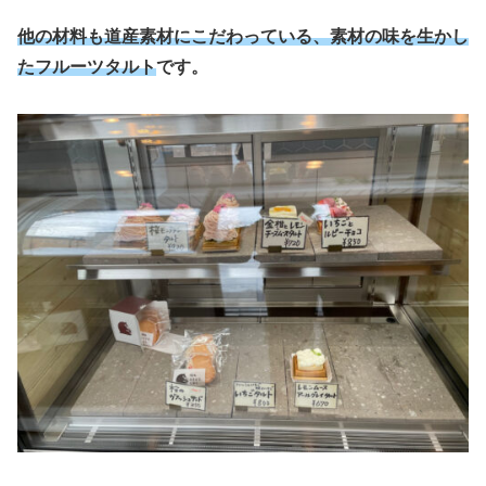
他の材料も道産素材にこだわっている、素材の味を生かし
たフルーツタルト
です。