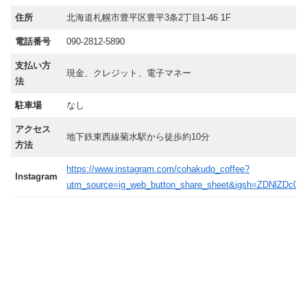
住所
北海道札幌市豊平区豊平3条2丁目1-46 1F
電話番号
090-2812-5890
支払い方
現金、クレジット、電子マネー
法
駐車場
なし
アクセス
地下鉄東西線菊水駅から徒歩約10分
方法
https://www.instagram.com/cohakudo_coffee?
Instagram
utm_source=ig_web_button_share_sheet&igsh=ZDNlZDc0