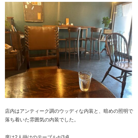
店内はアンティーク調のウッディな内装と、暗めの照明で
落ち着いた雰囲気の内装でした。
席は2人掛けのテーブルが3卓。