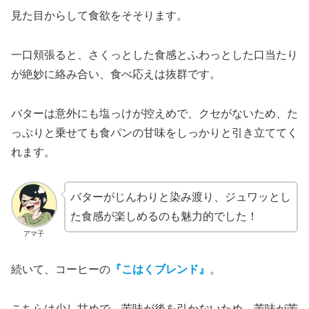
見た目からして食欲をそそります。
一口頬張ると、さくっとした食感とふわっとした口当たり
が絶妙に絡み合い、食べ応えは抜群です。
バターは意外にも塩っけが控えめで、クセがないため、た
っぷりと乗せても食パンの甘味をしっかりと引き立ててく
れます。
バターがじんわりと染み渡り、ジュワッとし
た食感が楽しめるのも魅力的でした！
アマ子
続いて、コーヒーの
『こはくブレンド』
。
こちらは少し甘めで、苦味が後を引かないため、苦味が苦