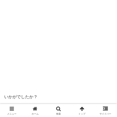
いかがでしたか？
もし興味を持ちましたら、一度足を運んでみてください。
メニュー
ホーム
検索
トップ
サイドバー