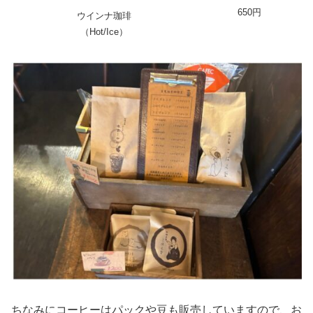
650円
ウインナ珈琲
（Hot/Ice）
ちなみにコーヒーはパックや豆も販売していますので、お