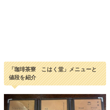
「珈琲茶寮 こはく堂」メニューと
値段を紹介