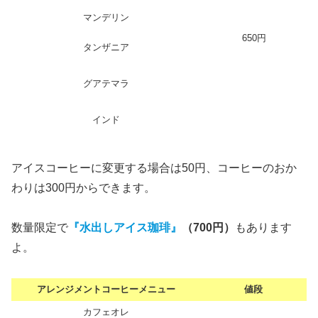
マンデリン
650円
タンザニア
グアテマラ
インド
アイスコーヒーに変更する場合は50円、コーヒーのおか
わりは300円からできます。
数量限定で
『水出しアイス珈琲』
（700円）
もあります
よ。
アレンジメントコーヒーメニュー
値段
カフェオレ