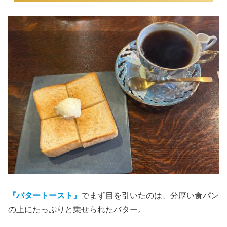
『バタートースト』
でまず目を引いたのは、分厚い食パン
の上にたっぷりと乗せられたバター。