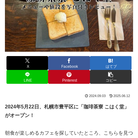
X
Facebook
はてブ
LINE
Pinterest
コピー
2024.09.03
2025.06.12
2024年5月22日、札幌市豊平区に「珈琲茶寮 こはく堂」
がオープン！
朝食が楽しめるカフェを探していたところ、こちらを見つ