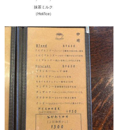
抹茶ミルク
（Hot/Ice）