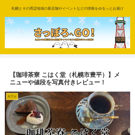
札幌とその周辺地域の新店舗やイベントなどの情報をゆるっとお届け
【珈琲茶寮 こはく堂（札幌市豊平）】メ
ニューや値段を写真付きレビュー！
カフェ