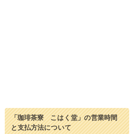
「珈琲茶寮 こはく堂」の営業時間
と支払方法について