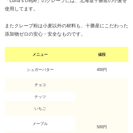
「Luna’s crepe」のクレープには、北海道十勝産の小麦を
使用してます。
またクレープ粉は小麦以外の材料も、十勝産にこだわった
添加物ゼロの安心・安全なものです。
メニュー
値段
シュガーバター
400円
チョコ
ナッツ
いちご
メープル
500円