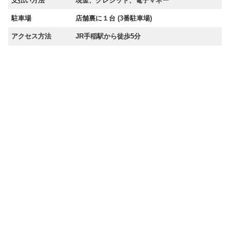
支払い方法
現金、クレジット、電子マネー
駐車場
店舗裏に１台 (3番駐車場)
アクセス方法
JR手稲駅から徒歩5分