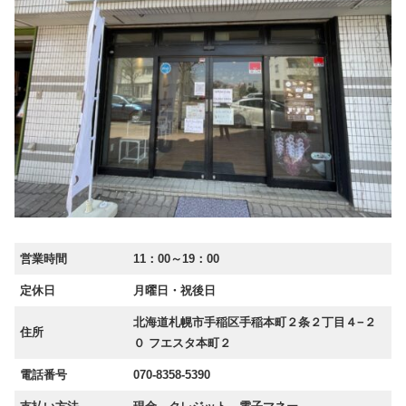
営業時間
11：00～19：00
定休日
月曜日・祝後日
北海道札幌市手稲区手稲本町２条２丁目４−２
住所
０ フエスタ本町２
電話番号
070-8358-5390