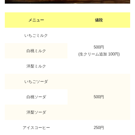
メニュー
値段
いちごミルク
500円
白桃ミルク
(生クリーム追加 100円)
洋梨ミルク
いちごソーダ
白桃ソーダ
500円
洋梨ソーダ
アイスコーヒー
250円