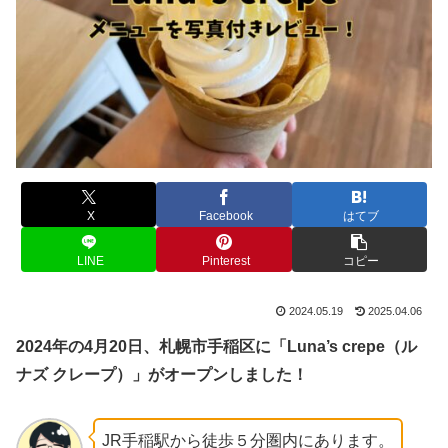
X
Facebook
はてブ
LINE
Pinterest
コピー
2024.05.19
2025.04.06
2024年の4月20日、札幌市手稲区に「Luna’s crepe（ル
ナズ クレープ）」がオープンしました！
JR手稲駅から徒歩５分圏内にあります。