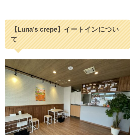
【Luna’s crepe】イートインについ
て