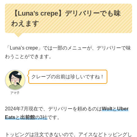
【Luna’s crepe】デリバリーでも味
わえます
「Luna’s crepe」では一部のメニューが、デリバリーで味
わうことができます。
クレープの出前は珍しいですね！
アマ子
2024年7月現在で、デリバリーを頼めるのは
Wolt
と
Uber
Eats
と
出前館
の3社
です。
トッピングは注文できないので、アイスなどトッピングし