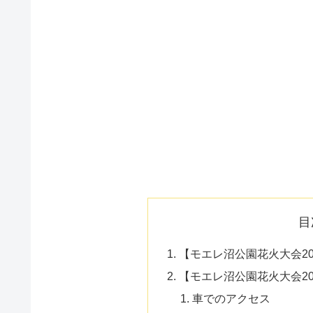
目
【モエレ沼公園花火大会2
【モエレ沼公園花火大会2
車でのアクセス