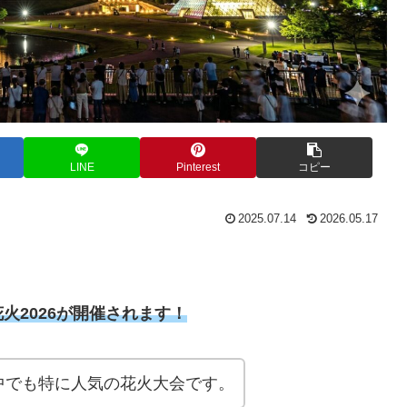
LINE
Pinterest
コピー
2025.07.14
2026.05.17
火2026が開催
されます！
中でも特に人気の花火大会です。