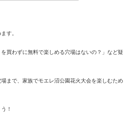
めます。
トを買わずに無料で楽しめる穴場はないの？」など疑
穴場まで、家族でモエレ沼公園花火大会を楽しむため
ょう！