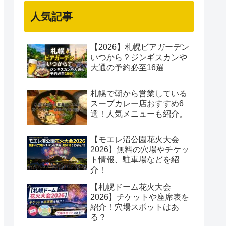
人気記事
【2026】札幌ビアガーデン
いつから？ジンギスカンや
大通の予約必至16選
札幌で朝から営業している
スープカレー店おすすめ6
選！人気メニューも紹介。
【モエレ沼公園花火大会
2026】無料の穴場やチケッ
ト情報、駐車場などを紹
介！
【札幌ドーム花火大会
2026】チケットや座席表を
紹介！穴場スポットはあ
る？