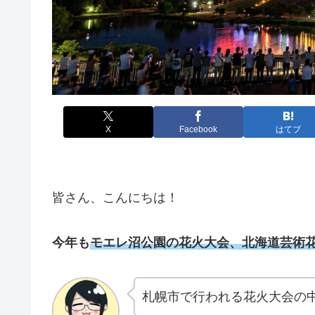
X
Facebook
はてブ
皆さん、こんにちは！
今年も
モエレ沼公園の花火大会、
北海道芸術花
札幌市で行われる花火大会の