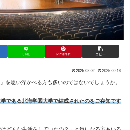
LINE
Pinterest
コピー
2025.08.02
2025.09.18
CS」を思い浮かべる方も多いのではないでしょうか。
大学である北海学園大学で結成されたのをご存知です
代はどんな生活をしていたの？」と気になる方もいる