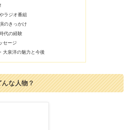
！
やラジオ番組
演のきっかけ
時代の経験
ッセージ
・大泉洋の魅力と今後
どんな人物？