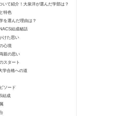
ついて紹介！大泉洋が選んだ学部は？
と特色
学を選んだ理由は？
NACS結成秘話
かけた思い
の心境
両親の思い
のスタート
大学合格への道
ピソード
CS結成
属
台