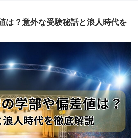
値は？意外な受験秘話と浪人時代を