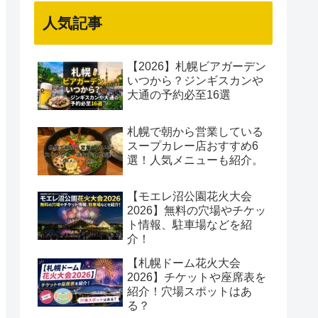
人気記事
【2026】札幌ビアガーデン
いつから？ジンギスカンや
大通の予約必至16選
札幌で朝から営業している
スープカレー店おすすめ6
選！人気メニューも紹介。
【モエレ沼公園花火大会
2026】無料の穴場やチケッ
ト情報、駐車場などを紹
介！
【札幌ドーム花火大会
2026】チケットや座席表を
紹介！穴場スポットはあ
る？