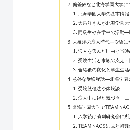
偏差値など北海学園大学に
北海学園大学の基本情報
大泉洋さんが北海学園大
同級生や在学中の活動―
大泉洋の浪人時代―受験に
浪人を選んだ理由と当時
受験生活と家族の支え・
合格後の変化と学生生活
意外な受験秘話―北海学園
受験勉強法や体験談
浪人中に得た気づき・エ
北海学園大学でTEAM NA
入学後は演劇研究会に所
TEAM NACS結成と初舞