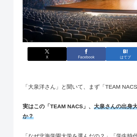
X
Facebook
はてブ
「大泉洋さん」と聞いて、まず「TEAM NA
実はこの「TEAM NACS」、
大泉さんの出身
か？
「なぜ北海学園大学を選んだの？」「学生時