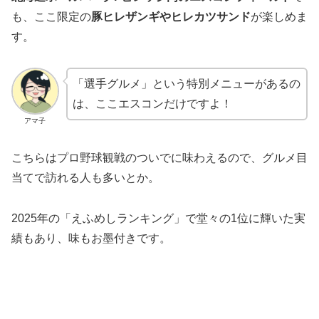
も、ここ限定の
豚ヒレザンギやヒレカツサンド
が楽しめま
す。
「選手グルメ」という特別メニューがあるの
は、ここエスコンだけですよ！
アマ子
こちらはプロ野球観戦のついでに味わえるので、グルメ目
当てで訪れる人も多いとか。
2025年の「えふめしランキング」で堂々の1位に輝いた実
績もあり、味もお墨付きです。