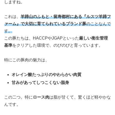
しますね。
これは、
羊蹄山のふもと・留寿都村にある『ルスツ羊蹄フ
ァーム』で大切に育てられているブランド豚
のことなんで
す。
この豚たちは、HACCPやJGAPといった
厳しい衛生管理
基準
をクリアした環境で、のびのびと育っています。
特にこの豚肉の魅力は、
オレイン酸たっぷりのやわらかい肉質
甘みがあってしつこくない脂身
この二つ。特に
ロース肉
は脂が甘くて、驚くほど軽やかな
んです。