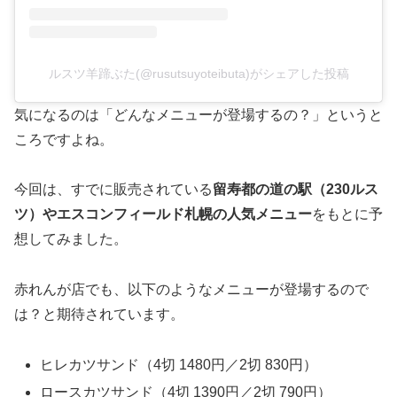
ルスツ羊蹄ぶた(@rusutsuyoteibuta)がシェアした投稿
気になるのは「どんなメニューが登場するの？」というと
ころですよね。
今回は、すでに販売されている
留寿都の道の駅（230ルス
ツ）やエスコンフィールド札幌の人気メニュー
をもとに予
想してみました。
赤れんが店でも、以下のようなメニューが登場するので
は？と期待されています。
ヒレカツサンド（4切 1480円／2切 830円）
ロースカツサンド（4切 1390円／2切 790円）