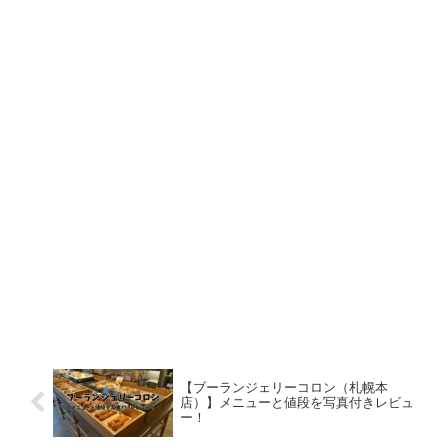
【ブーランジェリーコロン（札幌本
店）】メニューと値段を写真付きレビュ
ー！