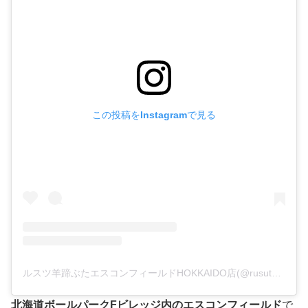
この投稿をInstagramで見る
ルスツ羊蹄ぶたエスコンフィールドHOKKAIDO店(@rusutsuyoteibuta_es)がシェアした投稿
北海道ボールパークFビレッジ内のエスコンフィールド
で