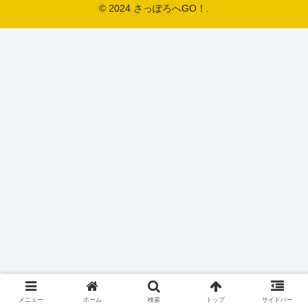
© 2024 さっぽろへGO！.
メニュー
ホーム
検索
トップ
サイドバー