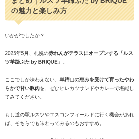
まとめ｜ルスツ羊蹄ぶた by BRIQUE
の魅力と楽しみ方
いかがでしたか？
2025年5月、札幌の
赤れんがテラスにオープンする「ルス
ツ羊蹄ぶた by BRIQUE」
。
ここでしか味わえない、
羊蹄山の恵みを受けて育ったやわ
らかで甘い豚肉
を、ぜひヒレカツサンドやカレーで堪能し
てみてください。
もし道の駅ルスツやエスコンフィールドに行く機会があれ
ば、そちらでも味わってみるのもおすすめ。