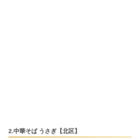
2.中華そば うさぎ【北区】