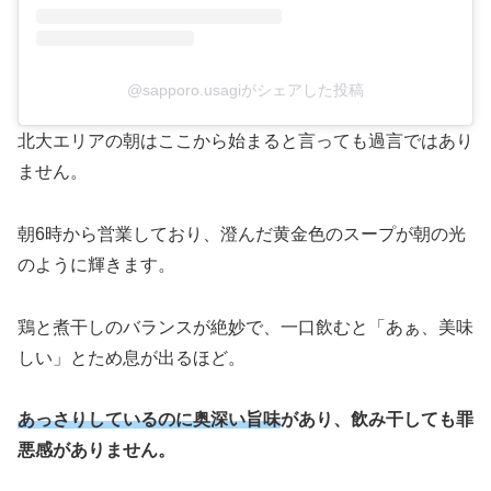
@sapporo.usagiがシェアした投稿
北大エリアの朝はここから始まると言っても過言ではあり
ません。
朝6時から営業しており、澄んだ黄金色のスープが朝の光
のように輝きます。
鶏と煮干しのバランスが絶妙で、一口飲むと「あぁ、美味
しい」とため息が出るほど。
あっさりしているのに奥深い旨味
があり、飲み干しても罪
悪感がありません。