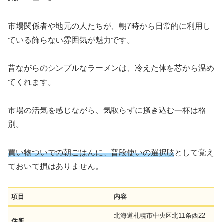
市場関係者や地元の人たちが、朝7時から日常的に利用し
ている飾らない雰囲気が魅力です。
昔ながらのシンプルなラーメンは、冷えた体を芯から温め
てくれます。
市場の活気を感じながら、気取らずに掻き込む一杯は格
別。
買い物ついでの朝ごはんに、普段使いの選択肢
として覚え
ておいて損はありません。
項目
内容
北海道札幌市中央区北11条西22
住所