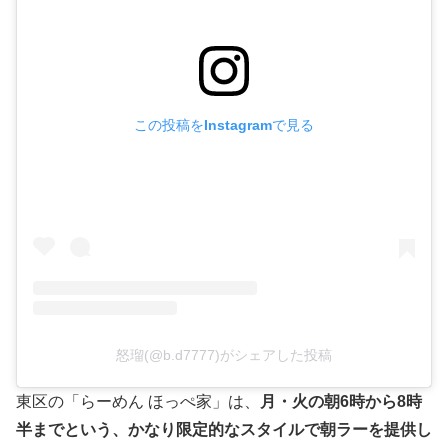
この投稿をInstagramで見る
怒瑠(@b.d7777)がシェアした投稿
東区の「らーめん ほっぺ家」は、
月・火の朝6時から8時
半までという、かなり限定的なスタイルで朝ラーを提供し