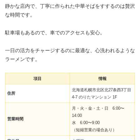
静かな店内で、丁寧に作られた中華そばをすするのは贅沢
な時間です。
駐車場もあるので、車でのアクセスも安心。
一日の活力をチャージするのに最適な、心洗われるような
ラーメンです。
項目
情報
北海道札幌市北区北27条西3丁目
住所
4-7 のりたマンション 1F
月・火・金・土・日 6:00〜
14:00
営業時間
水 6:00〜9:00
（短縮営業の場合あり）