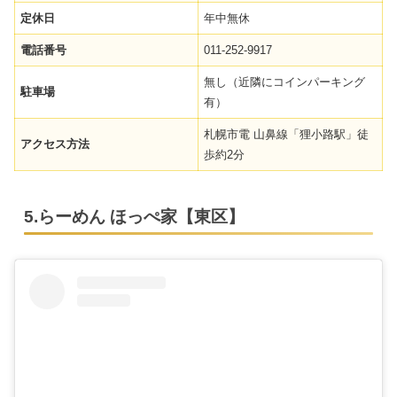
定休日
年中無休
電話番号
011-252-9917
無し（近隣にコインパーキング
駐車場
有）
札幌市電 山鼻線「狸小路駅」徒
アクセス方法
歩約2分
5.らーめん ほっぺ家【東区】