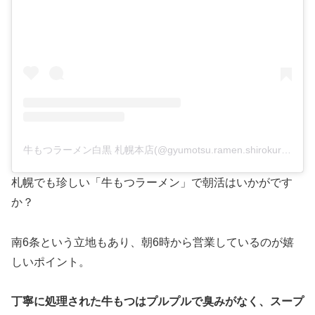
牛もつラーメン白黒 札幌本店(@gyumotsu.ramen.shirokuro)がシェアした投稿
札幌でも珍しい「牛もつラーメン」で朝活はいかがです
か？
南6条という立地もあり、朝6時から営業しているのが嬉
しいポイント。
丁寧に処理された牛もつはプルプルで臭みがなく、スープ