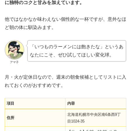
に独特のコクと甘みを加えています。
他ではなかなか味わえない個性的な一杯ですが、意外なほ
ど朝の体に馴染みます。
「いつものラーメンには飽きたな」というあ
なたにこそ、ぜひ試してほしい変化球。
アマ子
月・火が定休日なので、週末の朝食候補としてリストに入
れておくのがおすすめです。
項目
内容
北海道札幌市中央区南6条西9丁
住所
目1024-35