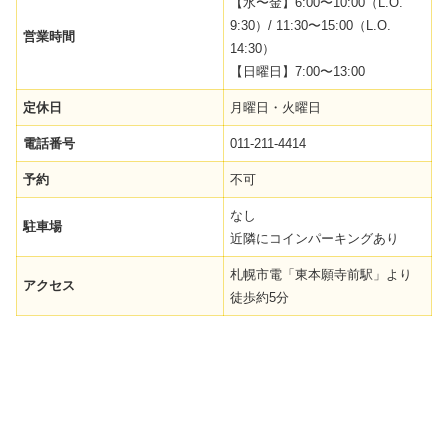
【水〜金】6:00〜10:00（L.O.
9:30）/ 11:30〜15:00（L.O.
営業時間
14:30）
【日曜日】7:00〜13:00
定休日
月曜日・火曜日
電話番号
011-211-4414
予約
不可
なし
駐車場
近隣にコインパーキングあり
札幌市電「東本願寺前駅」より
アクセス
徒歩約5分