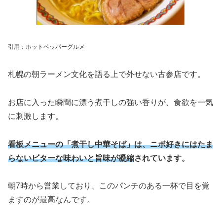
引用：ホットペッパーグルメ
札幌の朝ラーメン文化を語る上で外せない古参店です。
お店に入った瞬間に漂う煮干しの強い香りが、食欲を一気
に刺激します。
看板メニューの「煮干し中華そば」は、ニボ好きにはたま
らないビターな味わいと旨味が凝縮
されています。
朝7時から営業しており、このパンチのある一杯で目を覚
ますのが最高なんです。