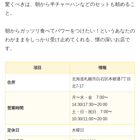
驚くべきは、朝から半チャーハンなどのセットも頼めるこ
と。
朝からガッツリ食べてパワーをつけたい！というあなたの
わがままをしっかり受け止めてくれる、懐の深いお店で
す。
項目
情報
北海道札幌市白石区本郷通7丁目
住所
北7-17
月〜水・金 7:00〜
14:30/17:30〜20:00
営業時間
土・日・祝日 7:00〜
10:30/11:00〜20:00
定休日
木曜日