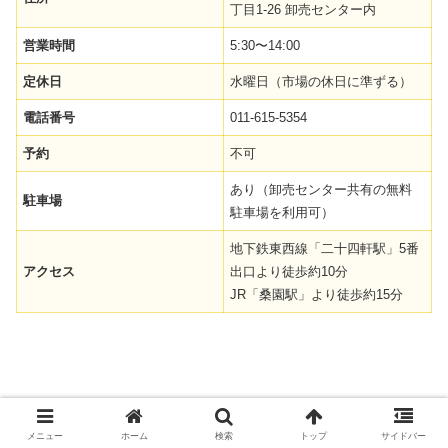
丁目1-26 卸売センター内
営業時間
5:30〜14:00
定休日
水曜日（市場の休日に準ずる）
電話番号
011-615-5354
予約
不可
あり（卸売センター共有の無料
駐車場
駐車場を利用可）
地下鉄東西線「二十四軒駅」5番
アクセス
出口より徒歩約10分
JR「桑園駅」より徒歩約15分
メニュー
ホーム
検索
トップ
サイドバー