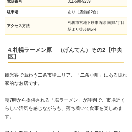
電話番号
011-598-9239
駐車場
あり（店舗前2台）
札幌市営地下鉄東西線 南郷7丁目
アクセス方法
駅より徒歩約5分
4.札幌ラーメン原ゝ（げんてん）その2【中央
区】
観光客で賑わう二条市場エリア、「二条小町」にある隠れ
家的なお店です。
朝7時から提供される「塩ラーメン」が評判で、市場近く
らしい活気を感じながらも、落ち着いて食事を楽しめま
す。