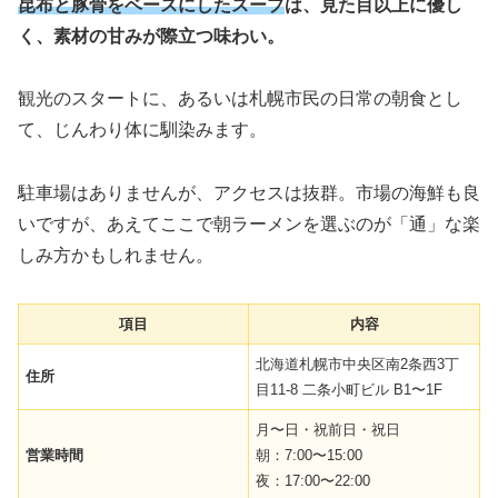
昆布と豚骨をベースにしたスープ
は、見た目以上に優し
く、素材の甘みが際立つ味わい。
観光のスタートに、あるいは札幌市民の日常の朝食とし
て、じんわり体に馴染みます。
駐車場はありませんが、アクセスは抜群。市場の海鮮も良
いですが、あえてここで朝ラーメンを選ぶのが「通」な楽
しみ方かもしれません。
項目
内容
北海道札幌市中央区南2条西3丁
住所
目11-8 二条小町ビル B1〜1F
月〜日・祝前日・祝日
営業時間
朝：7:00〜15:00
夜：17:00〜22:00