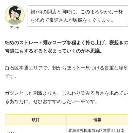
朝7時の開店と同時に、このまろやかな一杯
を求めて常連さんが暖簾をくぐります。
アマ子
細めのストレート麺がスープを程よく持ち上げ、寝起きの
胃袋にもするすると収まっていくのが不思議。
白石区本通エリアで、朝からほっと一息つける貴重な場所
です。
ガツンとした刺激よりも、じんわり染みる旨さを求めてい
るあなたに、ぜひおすすめしたい一杯です。
項目
情報
北海道札幌市白石区本通4丁目南