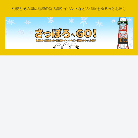
札幌とその周辺地域の新店舗やイベントなどの情報をゆるっとお届け