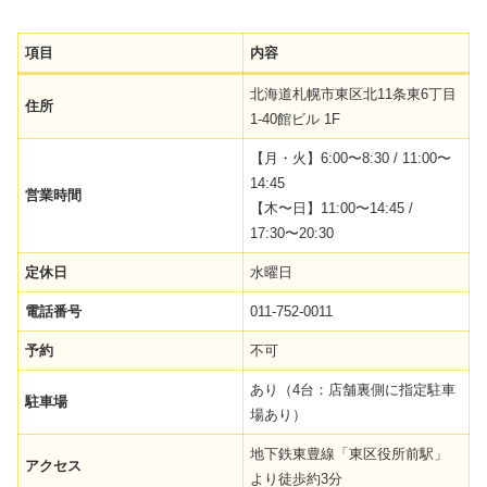
項目
内容
北海道札幌市東区北11条東6丁目
住所
1-40館ビル 1F
【月・火】6:00〜8:30 / 11:00〜
14:45
営業時間
【木〜日】11:00〜14:45 /
17:30〜20:30
定休日
水曜日
電話番号
011-752-0011
予約
不可
あり（4台：店舗裏側に指定駐車
駐車場
場あり）
地下鉄東豊線「東区役所前駅」
アクセス
より徒歩約3分