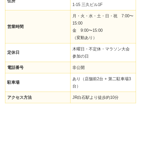
住所
1-15 三久ビル1F
月・火・水・土・日・祝 7:00〜
15:00
営業時間
金 9:00〜15:00
（変動あり）
木曜日・不定休・マラソン大会
定休日
参加の日
電話番号
非公開
あり（店舗前2台 + 第二駐車場3
駐車場
台）
アクセス方法
JR白石駅より徒歩約10分