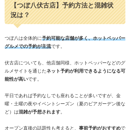
【つぼ八伏古店】予約方法と混雑状
況は？
つぼ八は全体的に
予約可能な店舗が多く、ホットペッパー
グルメでの予約が主流
です。
伏古店についても、他店舗同様、ホットペッパーなどのグ
ルメサイトを通じた
ネット予約が利用できるようになる可
能性が高い
です。
平日であれば予約なしでも座れることが多いですが、金
曜・土曜の夜やイベントシーズン（夏のビアガーデン後な
ど）は
混雑が予想されます
。
オープン直後の話題性も考えると、
事前予約がおすすめ
で