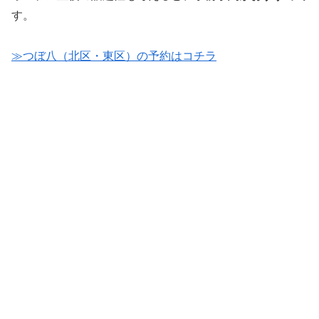
す。
≫つぼ八（北区・東区）の予約はコチラ