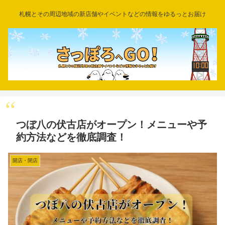
札幌とその周辺地域の新店舗やイベントなどの情報をゆるっとお届け
つぼ八の伏古店がオープン！メニューや予
約方法などを徹底調査！
開店・閉店