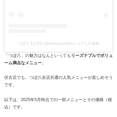
つぼ八【公式】(@tsubohachi8)がシェアした投稿
「つぼ八」の魅力はなんといっても
リーズナブルでボリュ
ーム満点なメニュー
。
伏古店でも、つぼ八全店共通の人気メニューが楽しめそう
です。
以下は、2025年5月時点での一部メニューとその価格（税
込）です。