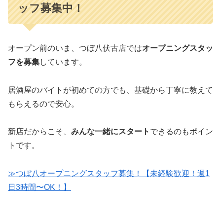
ッフ募集中！
オープン前のいま、つぼ八伏古店では
オープニングスタッ
フを募集
しています。
居酒屋のバイトが初めての方でも、基礎から丁寧に教えて
もらえるので安心。
新店だからこそ、
みんな一緒にスタート
できるのもポイン
トです。
≫つぼ八オープニングスタッフ募集！【未経験歓迎！週1
日3時間〜OK！】