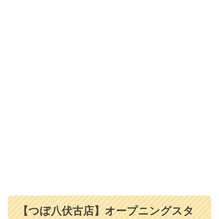
【つぼ八伏古店】オープニングスタ