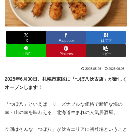
X
Facebook
はてブ
LINE
Pinterest
コピー
2025.05.26
2025.06.05
2025年6月30日、札幌市東区に「つぼ八伏古店」が新しく
オープンします！
「つぼ八」といえば、リーズナブルな価格で新鮮な海の
幸・山の幸を味わえる、北海道生まれの人気居酒屋。
今回はそんな「つぼ八」が伏古エリアに初登場ということ