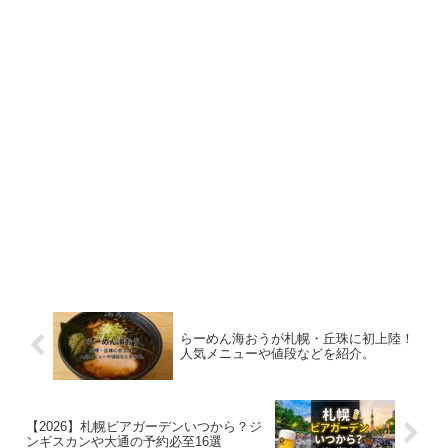
らーめん海おうが札幌・丘珠に初上陸！
人気メニューや値段などを紹介。
【2026】札幌ビアガーデンいつから？ジ
ンギスカンや大通の予約必至16選