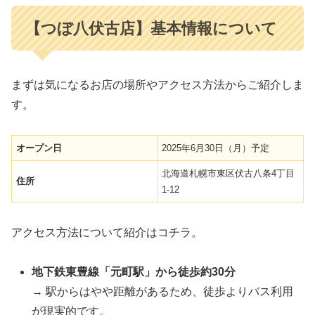
【つぼ八伏古店】基本情報について
まずは気になるお店の場所やアクセス方法からご紹介しま
す。
オープン日
2025年6月30日（月）予定
北海道札幌市東区伏古八条4丁目
住所
1-12
アクセス方法について紹介はコチラ。
地下鉄東豊線「元町駅」から徒歩約30分
→ 駅からはやや距離があるため、徒歩よりバス利用
が現実的です。