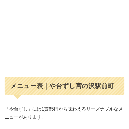
メニュー表｜や台ずし宮の沢駅前町
「や台ずし」には1貫65円から味わえるリーズナブルなメ
ニューがあります。