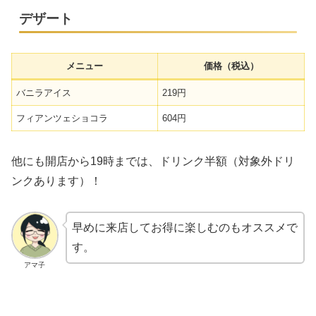
デザート
メニュー
価格（税込）
バニラアイス
219円
フィアンツェショコラ
604円
他にも開店から19時までは、ドリンク半額（対象外ドリ
ンクあります）！
早めに来店してお得に楽しむのもオススメで
す。
アマ子