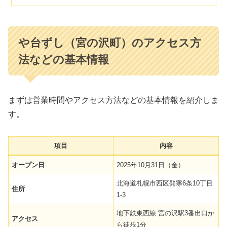
や台ずし（宮の沢町）のアクセス方
法などの基本情報
まずは営業時間やアクセス方法などの基本情報を紹介しま
す。
項目
内容
オープン日
2025年10月31日（金）
北海道札幌市西区発寒6条10丁目
住所
1-3
地下鉄東西線 宮の沢駅3番出口か
アクセス
ら徒歩1分