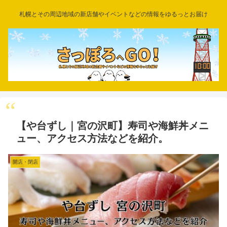
札幌とその周辺地域の新店舗やイベントなどの情報をゆるっとお届け
【や台ずし｜宮の沢町】寿司や海鮮丼メニ
ュー、アクセス方法などを紹介。
開店・閉店