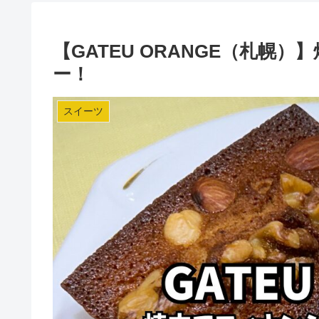
【GATEU ORANGE（札幌
ー！
スイーツ