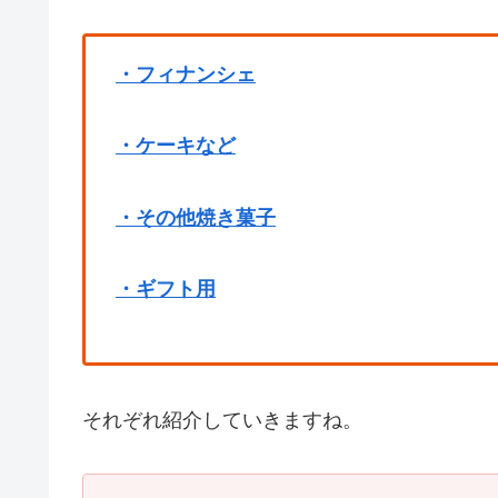
・フィナンシェ
・ケーキなど
・その他焼き菓子
・ギフト用
それぞれ紹介していきますね。