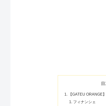
目
【GATEU ORAN
フィナンシェ