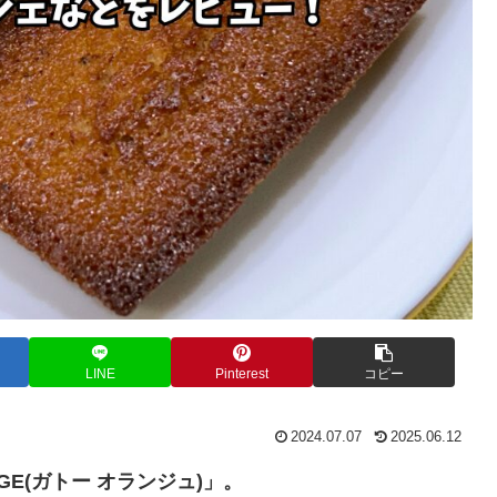
LINE
Pinterest
コピー
2024.07.07
2025.06.12
NGE(ガトー オランジュ)」。