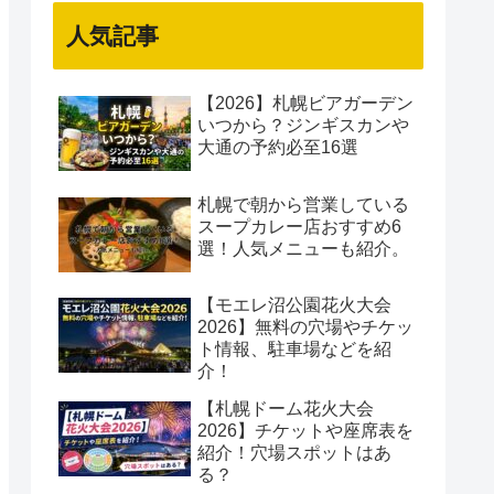
人気記事
【2026】札幌ビアガーデン
いつから？ジンギスカンや
大通の予約必至16選
札幌で朝から営業している
スープカレー店おすすめ6
選！人気メニューも紹介。
【モエレ沼公園花火大会
2026】無料の穴場やチケッ
ト情報、駐車場などを紹
介！
【札幌ドーム花火大会
2026】チケットや座席表を
紹介！穴場スポットはあ
る？