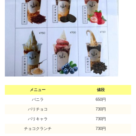
メニュー
値段
バニラ
650円
バリチョコ
730円
バリキャラ
730円
チョコクランチ
730円