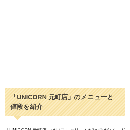
「UNICORN 元町店」のメニューと
値段を紹介