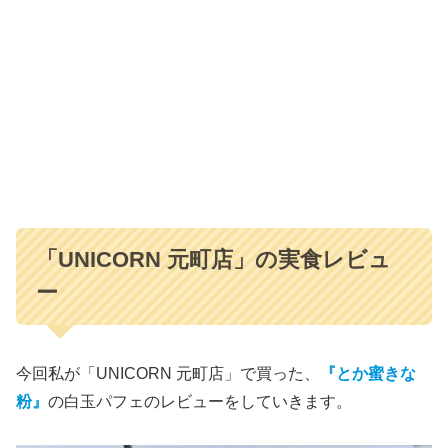
「UNICORN 元町店」の実食レビュ
ー
今回私が「UNICORN 元町店」で買った、
『とか蜜きな
粉』
の白玉パフェのレビューをしていきます。