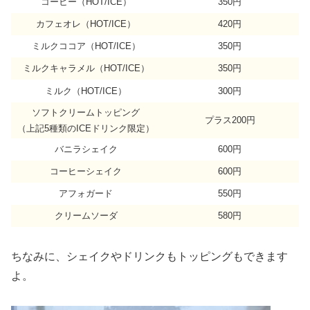
コーヒー（HOT/ICE）
350円
カフェオレ（HOT/ICE）
420円
ミルクココア（HOT/ICE）
350円
ミルクキャラメル（HOT/ICE）
350円
ミルク（HOT/ICE）
300円
ソフトクリームトッピング
プラス200円
（上記5種類のICEドリンク限定）
バニラシェイク
600円
コーヒーシェイク
600円
アフォガード
550円
クリームソーダ
580円
ちなみに、シェイクやドリンクもトッピングもできます
よ。