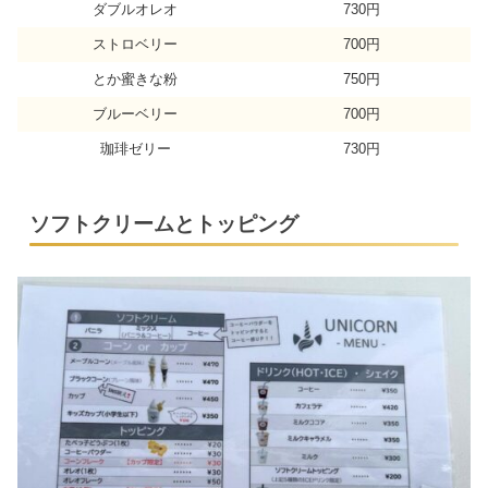
ダブルオレオ
730円
ストロベリー
700円
とか蜜きな粉
750円
ブルーベリー
700円
珈琲ゼリー
730円
ソフトクリームとトッピング