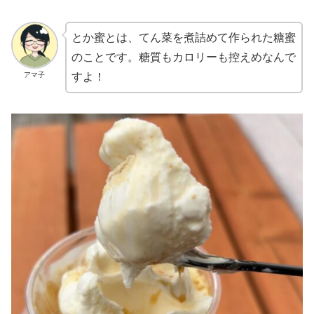
とか蜜とは、てん菜を煮詰めて作られた糖蜜
のことです。糖質もカロリーも控えめなんで
アマ子
すよ！