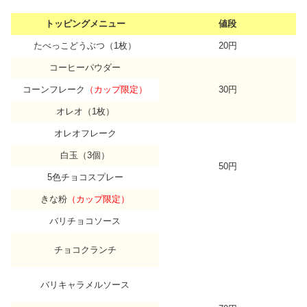
トッピングメニュー
値段
たべっこどうぶつ（1枚）
20円
コーヒーパウダー
コーンフレーク
（カップ限定）
30円
オレオ（1枚）
オレオフレーク
白玉（3個）
50円
5色チョコスプレー
きな粉
（カップ限定）
バリチョコソース
チョコクランチ
バリキャラメルソース