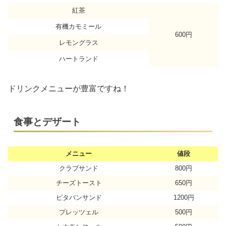
紅茶
有機カモミール
600円
レモングラス
ハートランド
ドリンクメニューが豊富ですね！
食事とデザート
メニュー
値段
クラブサンド
800円
チーズトースト
650円
ピタパンサンド
1200円
プレッツェル
500円