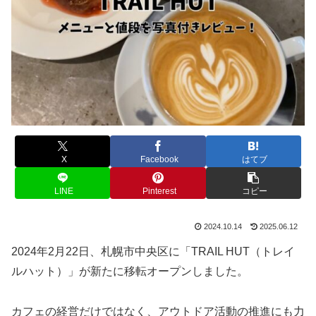
X
Facebook
はてブ
LINE
Pinterest
コピー
2024.10.14
2025.06.12
2024年2月22日、札幌市中央区に「TRAIL HUT（トレイ
ルハット）」が新たに移転オープンしました。
カフェの経営だけではなく、アウトドア活動の推進にも力