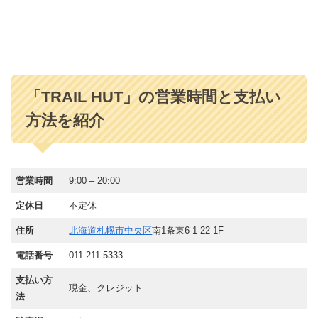
「TRAIL HUT」の営業時間と支払い
方法を紹介
営業時間
9:00 – 20:00
定休日
不定休
住所
北海道
札幌市中央区
南1条東6-1-22 1F
電話番号
011-211-5333
支払い方
現金、クレジット
法