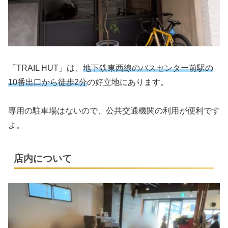
「TRAIL HUT」は、
地下鉄東西線のバスセンター前駅の
10番出口から徒歩2分
の好立地にあります。
専用の駐車場はないので、公共交通機関の利用が便利です
よ。
店内について