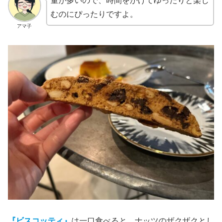
量が多いので、時間をかけてゆったりと楽し
むのにぴったりですよ。
アマ子
『ビスコッティ』
は一口食べると、ナッツのザクザクとし