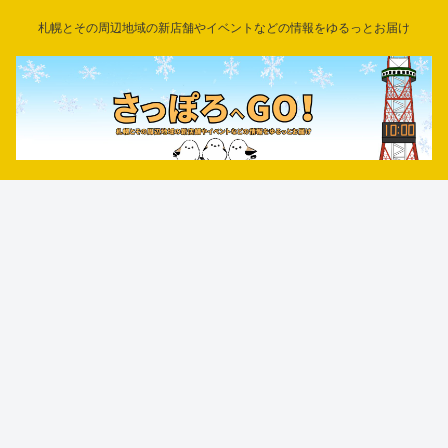
札幌とその周辺地域の新店舗やイベントなどの情報をゆるっとお届け