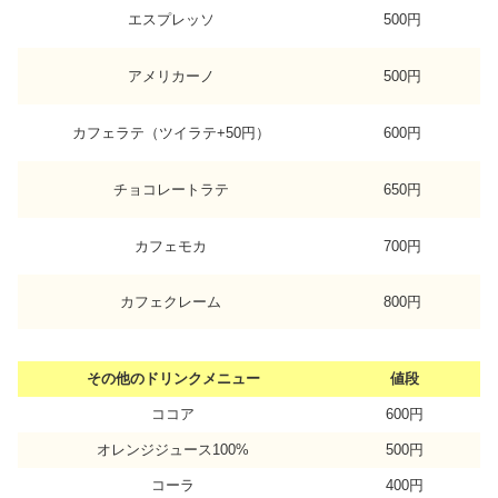
エスプレッソ
500円
アメリカーノ
500円
カフェラテ（ツイラテ+50円）
600円
チョコレートラテ
650円
カフェモカ
700円
カフェクレーム
800円
その他のドリンクメニュー
値段
ココア
600円
オレンジジュース100%
500円
コーラ
400円