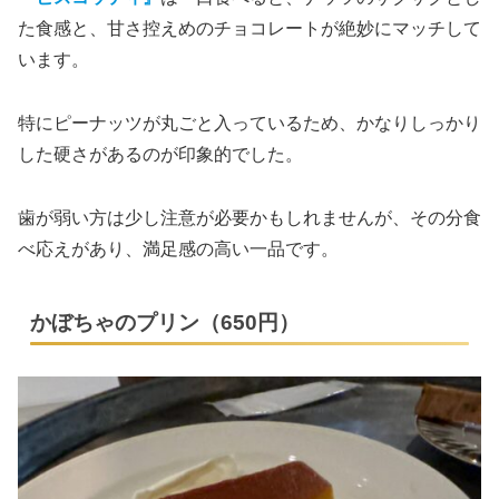
た食感と、甘さ控えめのチョコレートが絶妙にマッチして
います。
特にピーナッツが丸ごと入っているため、かなりしっかり
した硬さがあるのが印象的でした。
歯が弱い方は少し注意が必要かもしれませんが、その分食
べ応えがあり、満足感の高い一品です。
かぼちゃのプリン（650円）