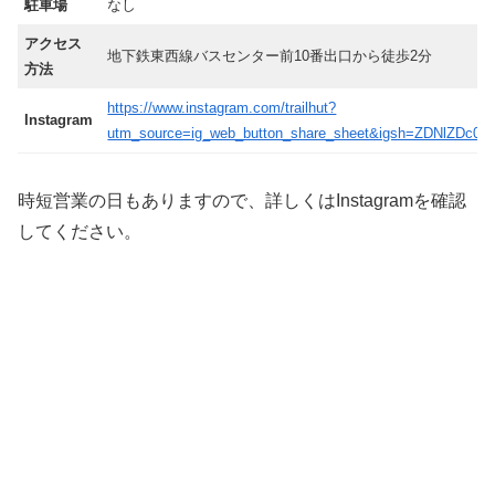
駐車場
なし
アクセス
地下鉄東西線バスセンター前10番出口から徒歩2分
方法
https://www.instagram.com/trailhut?
Instagram
utm_source=ig_web_button_share_sheet&igsh=ZDNlZDc0
時短営業の日もありますので、詳しくはInstagramを確認
してください。