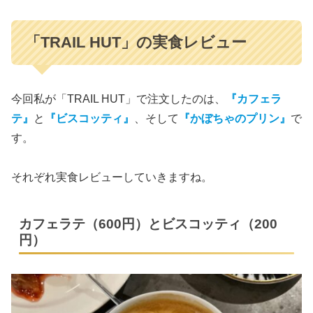
「TRAIL HUT」の実食レビュー
今回私が「TRAIL HUT」で注文したのは、
『カフェラ
テ』
と
『ビスコッティ』
、そして
『かぼちゃのプリン』
で
す。
それぞれ実食レビューしていきますね。
カフェラテ（600円）とビスコッティ（200
円）