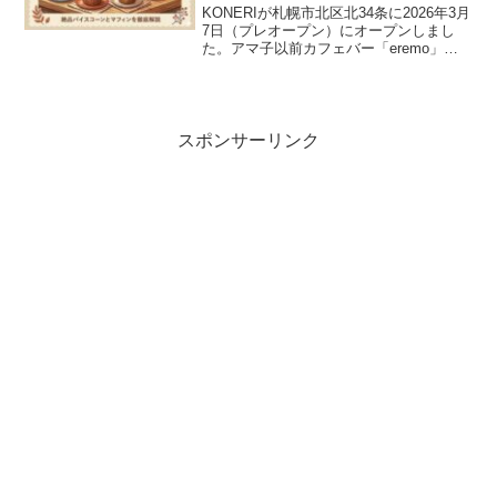
KONERIが札幌市北区北34条に2026年3月
7日（プレオープン）にオープンしまし
た。アマ子以前カフェバー「eremo」が
営業していたビル「αK’s」の1階に誕生す
る、北海道産の厳選素材でつくるマフィ
ンや焼き菓子のお店です。 今回は、基
本...
スポンサーリンク