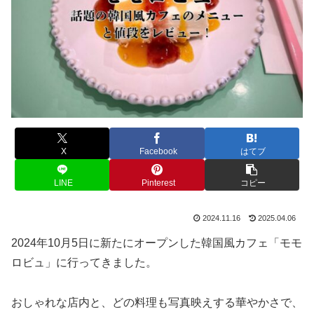
X
Facebook
はてブ
LINE
Pinterest
コピー
2024.11.16
2025.04.06
2024年10月5日に新たにオープンした韓国風カフェ「モモ
ロビュ」に行ってきました。
おしゃれな店内と、どの料理も写真映えする華やかさで、