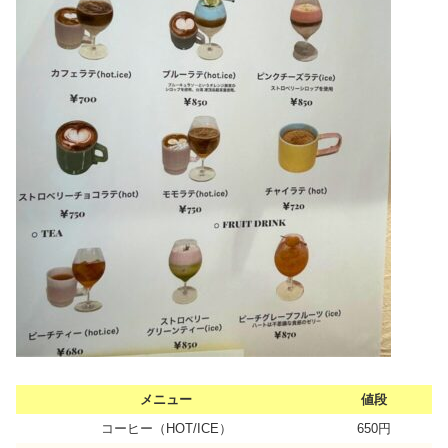
メニュー
値段
コーヒー（HOT/ICE）
650円