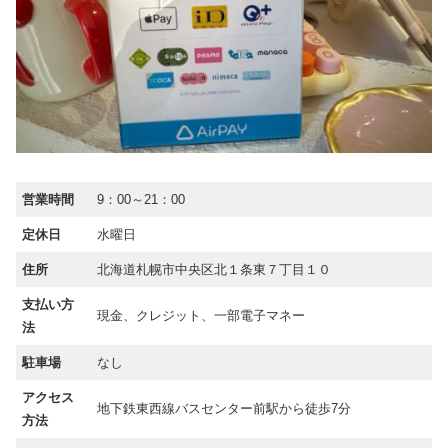
営業時間
9：00～21：00
定休日
水曜日
住所
北海道札幌市中央区北１条東７丁目１０
支払い方
現金、クレジット、一部電子マネー
法
駐車場
なし
アクセス
地下鉄東西線バスセンター前駅から徒歩7分
方法