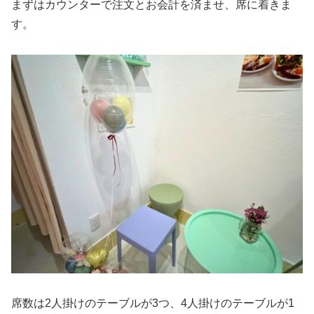
まずはカウンターで注文とお会計を済ませ、席に着きま
す。
席数は2人掛けのテーブルが3つ、4人掛けのテーブルが1