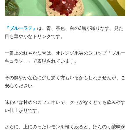
『ブルーラテ』
は、青、茶色、白の3層が織りなす、見た
目も華やかなドリンクです。
一番上の鮮やかな青は、オレンジ果実のシロップ「ブルー
キュラソー」で表現されています。
その鮮やかな色に少し驚く方もいるかもしれませんが、ご
安心ください。
味わいは甘めのカフェオレで、クセがなくとても飲みやす
い仕上がりです。
さらに、上にのったレモンを軽く絞ると、ほんのり酸味が