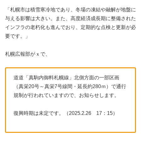
「札幌市は積雪寒冷地であり、冬場の凍結や融解が地盤に
与える影響は大きい。また、高度経済成長期に整備された
インフラの老朽化も進んでおり、定期的な点検と更新が必
要です。」
札幌広報部がｘで、
道道「真駒内御料札幌線」北側方面の一部区画
（真栄20号～真栄7号線間・延長約280ｍ）で通行
規制が行われていますので、お知らせします。
復興時期は未定です。（2025.2.26 17：15）