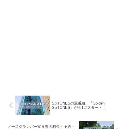
SixTONESの冠番組、「Golden
SixTONES」が4月にスタート！
ノースグランパー富良野の料金・予約・