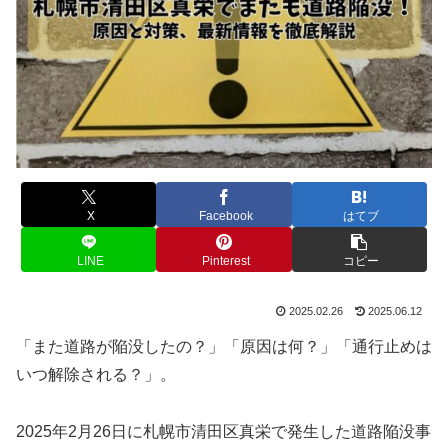
X
Facebook
はてブ
LINE
Pinterest
コピー
2025.02.26
2025.06.12
「また道路が陥没したの？」「原因は何？」「通行止めは
いつ解除される？」。
2025年2月26日に札幌市清田区真栄で発生した道路陥没事