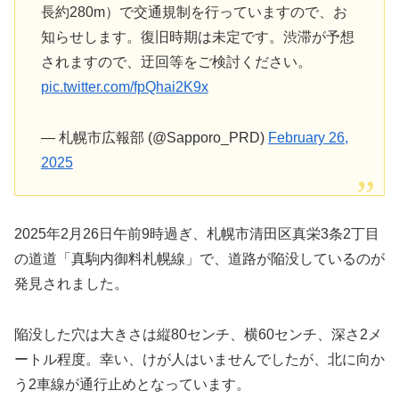
長約280m）で交通規制を行っていますので、お
知らせします。復旧時期は未定です。渋滞が予想
されますので、迂回等をご検討ください。
pic.twitter.com/fpQhai2K9x
— 札幌市広報部 (@Sapporo_PRD)
February 26,
2025
2025年2月26日午前9時過ぎ、札幌市清田区真栄3条2丁目
の道道「真駒内御料札幌線」で、道路が陥没しているのが
発見されました。
陥没した穴は大きさは縦80センチ、横60センチ、深さ2メ
ートル程度。幸い、けが人はいませんでしたが、北に向か
う2車線が通行止めとなっています。