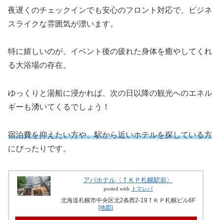
夜遅くのチェックインでも安心のフロント対応で、ビジネ
スライクな雰囲気が漂います。
特に嬉しいのが、イベント後の疲れた身体を癒やしてくれ
る大浴場の存在。
ゆっくりと湯船に浸かれば、次の日以降の観光へのエネル
ギーも湧いてくるでしょう！
宿泊費を抑えたい方や、駅から近いホテルを探している方
にぴったりです。
アパホテル〈ＴＫＰ札幌駅前〉
posted with
トマレバ
北海道札幌市中央区北2条西2-19ＴＫＰ札幌ビル6F
[地図]