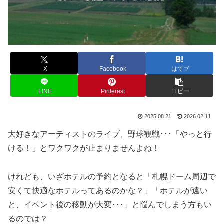
X
Facebook
はてブ
LINE
Pinterest
コピー
2025.08.21
2026.02.11
大好きなアーティストのライブ、野球観戦･･･「やっと行
ける！」とワクワクが止まりませんよね！
けれども、いざホテルの予約となると「札幌ドーム周辺で
安くて快適なホテルってあるのかな？」「ホテルが遠い
と、イベント後の移動が大変･･･」と悩んでしまう方もい
るのでは？