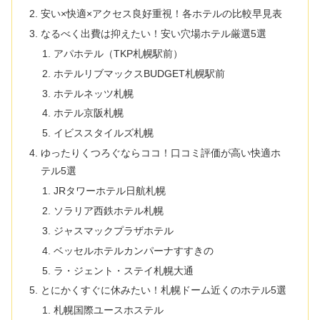
安い×快適×アクセス良好重視！各ホテルの比較早見表
なるべく出費は抑えたい！安い穴場ホテル厳選5選
アパホテル（TKP札幌駅前）
ホテルリブマックスBUDGET札幌駅前
ホテルネッツ札幌
ホテル京阪札幌
イビススタイルズ札幌
ゆったりくつろぐならココ！口コミ評価が高い快適ホ
テル5選
JRタワーホテル日航札幌
ソラリア西鉄ホテル札幌
ジャスマックプラザホテル
ベッセルホテルカンパーナすすきの
ラ・ジェント・ステイ札幌大通
とにかくすぐに休みたい！札幌ドーム近くのホテル5選
札幌国際ユースホステル