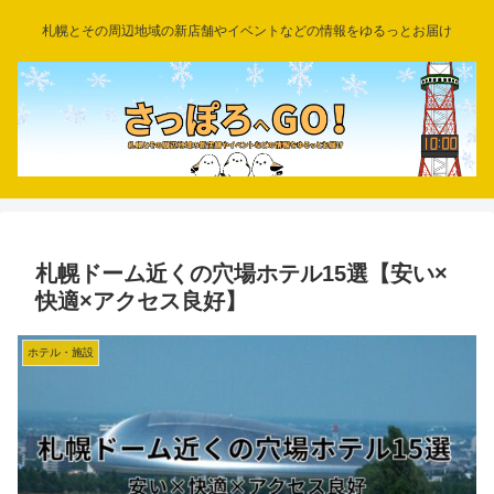
札幌とその周辺地域の新店舗やイベントなどの情報をゆるっとお届け
札幌ドーム近くの穴場ホテル15選【安い×
快適×アクセス良好】
ホテル・施設