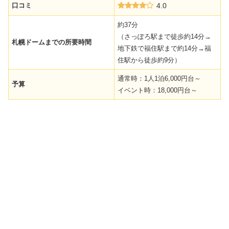
口コミ
4.0
約37分
（さっぽろ駅まで徒歩約14分→
札幌ドームまでの所要時間
地下鉄で福住駅まで約14分→福
住駅から徒歩約9分）
通常時：1人1泊6,000円台～
予算
イベント時：18,000円台～