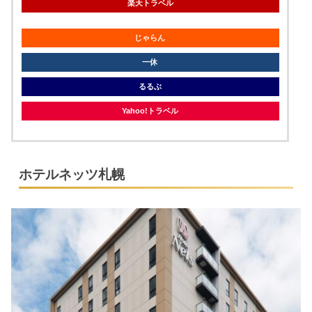
楽天トラベル
じゃらん
一休
るるぶ
Yahoo!トラベル
ホテルネッツ札幌