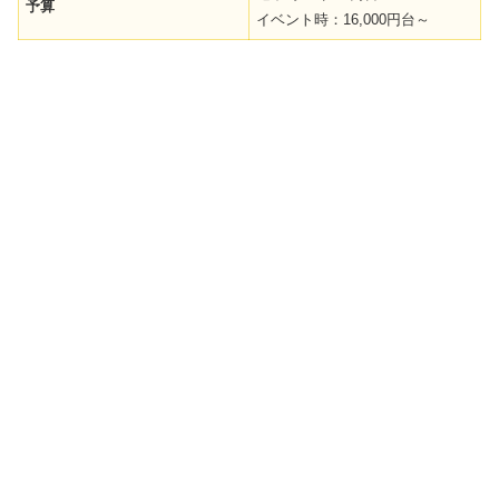
予算
イベント時：16,000円台～