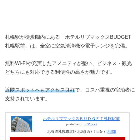
札幌駅が徒歩圏内にある「ホテルリブマックスBUDGET
札幌駅前」は、全室に空気清浄機や電子レンジを完備。
無料Wi-Fiや充実したアメニティが整い、ビジネス・観光
どちらにも対応できる利便性の高さが魅力です。
近隣スポットへもアクセス良好
で、コスパ重視の宿泊者に
支持されています。
ホテルリブマックスＢＵＤＧＥＴ札幌駅前
posted with
トマレバ
北海道札幌市北区北6条西7丁目5-7
[地図]