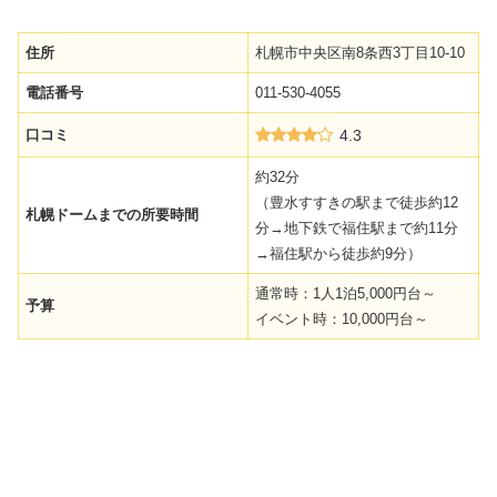
住所
札幌市中央区南8条西3丁目10-10
電話番号
011-530-4055
口コミ
4.3
約32分
（豊水すすきの駅まで徒歩約12
札幌ドームまでの所要時間
分→地下鉄で福住駅まで約11分
→福住駅から徒歩約9分）
通常時：1人1泊5,000円台～
予算
イベント時：10,000円台～