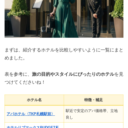
まずは、紹介するホテルを比較しやすいように一覧にまと
めました。
表を参考に、
旅の目的やスタイルにぴったりのホテル
を見
つけてくださいね！
ホテル名
特徴・補足
駅近で安定のアパ価格帯、立地
アパホテル〈TKP札幌駅前〉
良し
ホテルリブマックスBUDGET札