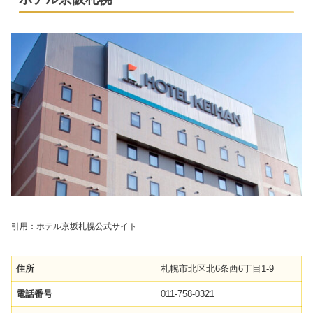
引用：ホテル京坂札幌公式サイト
住所
札幌市北区北6条西6丁目1-9
電話番号
011-758-0321