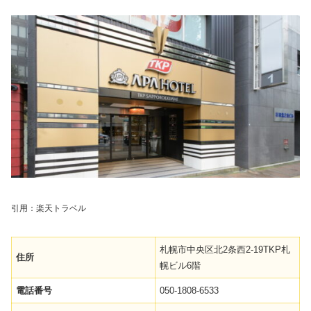
引用：楽天トラベル
札幌市中央区北2条西2-19TKP札
住所
幌ビル6階
電話番号
050-1808-6533