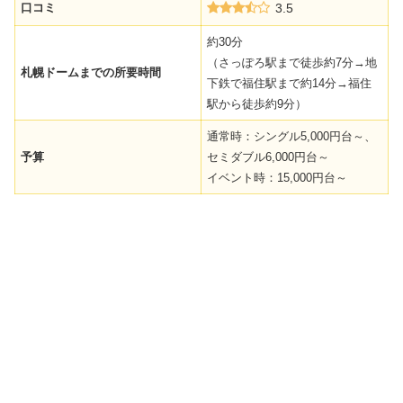
口コミ
3.5
約30分
（さっぽろ駅まで徒歩約7分→地
札幌ドームまでの所要時間
下鉄で福住駅まで約14分→福住
駅から徒歩約9分）
通常時：シングル5,000円台～、
予算
セミダブル6,000円台～
イベント時：15,000円台～