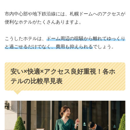
市内中心部や地下鉄沿線には、札幌ドームへのアクセスが
便利なホテルがたくさんありますよ。
こうしたホテルは、
ドーム周辺の喧騒から離れてゆっくり
と過ごせるだけでなく、費用も抑えられる
でしょう。
安い×快適×アクセス良好重視！各ホ
テルの比較早見表