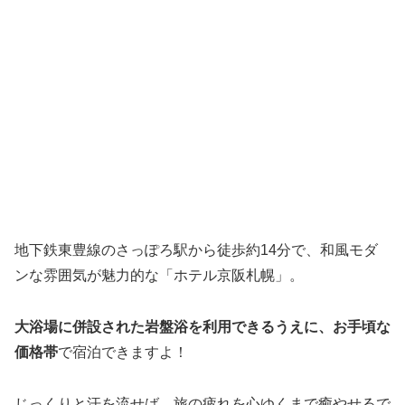
地下鉄東豊線のさっぽろ駅から徒歩約14分で、和風モダ
ンな雰囲気が魅力的な「ホテル京阪札幌」。
大浴場に併設された岩盤浴を利用できるうえに、お手頃な
価格帯
で宿泊できますよ！
じっくりと汗を流せば、旅の疲れを心ゆくまで癒やせるで