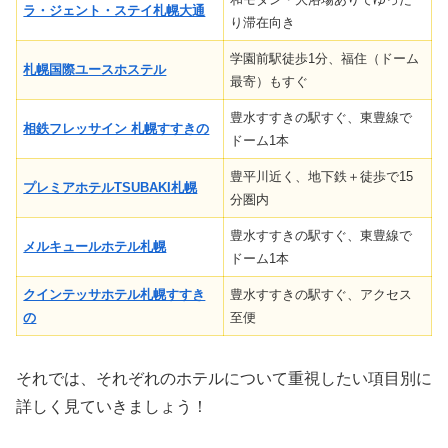
ラ・ジェント・ステイ札幌大通
り滞在向き
学園前駅徒歩1分、福住（ドーム
札幌国際ユースホステル
最寄）もすぐ
豊水すすきの駅すぐ、東豊線で
相鉄フレッサイン 札幌すすきの
ドーム1本
豊平川近く、地下鉄＋徒歩で15
プレミアホテルTSUBAKI札幌
分圏内
豊水すすきの駅すぐ、東豊線で
メルキュールホテル札幌
ドーム1本
クインテッサホテル札幌すすき
豊水すすきの駅すぐ、アクセス
の
至便
それでは、それぞれのホテルについて重視したい項目別に
詳しく見ていきましょう！