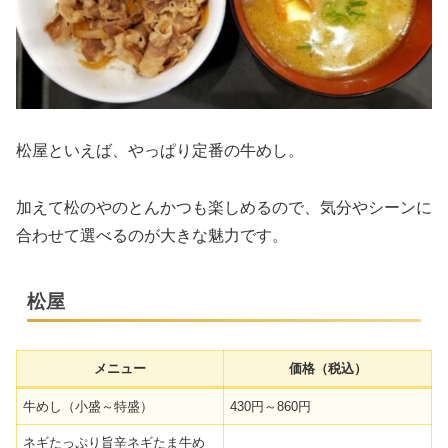
松屋といえば、やっぱり定番の牛めし。
加えて松のやのとんかつも楽しめるので、気分やシーンに
合わせて選べるのが大きな魅力です。
松屋
メニュー
価格（税込）
牛めし（小盛～特盛）
430円～860円
ネギたっぷり旨辛ネギたま牛め