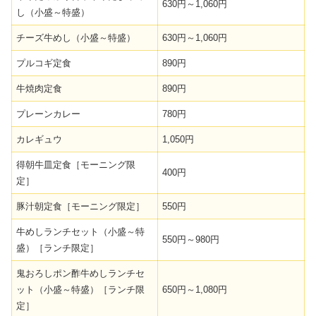
630円～1,060円
し（小盛～特盛）
チーズ牛めし（小盛～特盛）
630円～1,060円
プルコギ定食
890円
牛焼肉定食
890円
プレーンカレー
780円
カレギュウ
1,050円
得朝牛皿定食［モーニング限
400円
定］
豚汁朝定食［モーニング限定］
550円
牛めしランチセット（小盛～特
550円～980円
盛）［ランチ限定］
鬼おろしポン酢牛めしランチセ
ット（小盛～特盛）［ランチ限
650円～1,080円
定］