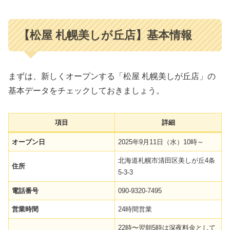
【松屋 札幌美しが丘店】基本情報
まずは、新しくオープンする「松屋 札幌美しが丘店」の
基本データをチェックしておきましょう。
項目
詳細
オープン日
2025年9月11日（水）10時～
北海道札幌市清田区美しが丘4条
住所
5-3-3
電話番号
090-9320-7495
営業時間
24時間営業
22時〜翌朝5時は深夜料金として