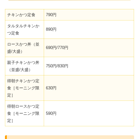
チキンかつ定食
790円
タルタルチキンか
890円
つ定食
ロースかつ丼（並
690円/770円
盛/大盛）
親子チキンかつ丼
750円/830円
（並盛/大盛）
得朝チキンかつ定
食［モーニング限
630円
定］
得朝ロースかつ定
食［モーニング限
590円
定］