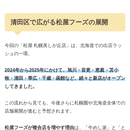
清田区で広がる松屋フーズの展開
今回の「松屋 札幌美しが丘店」は、北海道での出店ラッ
シュの一環。
2024年から2025年にかけて、旭川・音更・恵庭・苫小
牧・清田・帯広・千歳・函館など、続々と新店がオープン
してきました。
この流れから見ても、今後さらに札幌圏や北海道全体での
店舗展開が進むと予想されます。
松屋フーズが複合店を増やす理由
は、「牛めし派」と「と