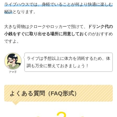
ライブハウスでは、身軽でいることが何より快適に楽しむ
秘訣
となります。
大きな荷物はクロークやロッカーで預けて、
ドリンク代の
小銭をすぐに取り出せる場所に用意しておく
のがおすすめ
ですよ。
ライブは予想以上に体力を消耗するため、体
調も万全に整えておきましょう！
アマ子
よくある質問（FAQ形式）