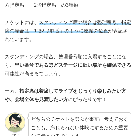
方指定席」「2階指定席」の3種類。
チケットには、
スタンディング席の場合は整理番号、指定
席の場合は「1階21列1番」
のように
座席の位置
が表記さ
れています。
スタンディングの場合、整理番号順に入場することにな
り、
早い番号であるほどステージに近い場所を確保できる
可能性が高まるでしょう。
一方、
指定席は着席してライブをじっくり楽しみたい方
や、会場全体を見渡したい方
にぴったりです！
どちらのチケットを選ぶか事前に考えておく
ことも、忘れられない体験にするための重要
アマ子