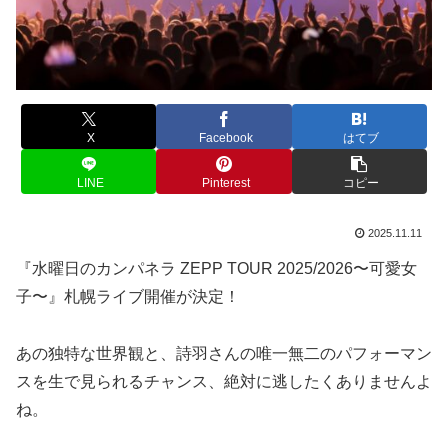
X
Facebook
はてブ
LINE
Pinterest
コピー
2025.11.11
『水曜日のカンパネラ ZEPP TOUR 2025/2026〜可愛女
子〜』札幌ライブ開催が決定！
あの独特な世界観と、詩羽さんの唯一無二のパフォーマン
スを生で見られるチャンス、絶対に逃したくありませんよ
ね。