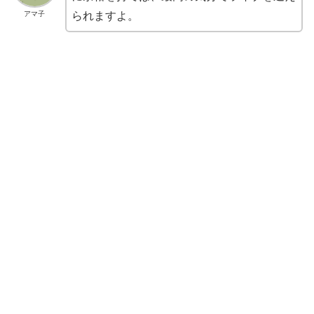
アマ子
られますよ。