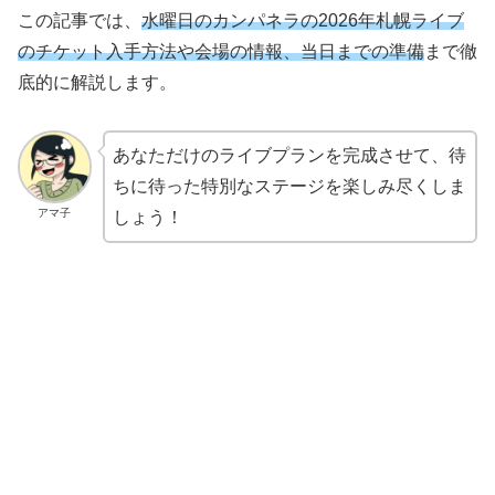
この記事では、
水曜日のカンパネラの2026年札幌ライブ
のチケット
入手方法
や会場の情報、当日までの準備
まで徹
底的に解説します。
あなただけのライブプランを完成させて、待
ちに待った特別なステージを楽しみ尽くしま
アマ子
しょう！