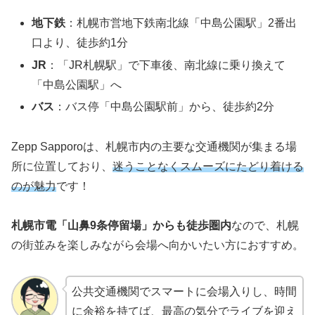
地下鉄
：札幌市営地下鉄南北線「中島公園駅」2番出
口より、徒歩約1分
JR
：「JR札幌駅」で下車後、南北線に乗り換えて
「中島公園駅」へ
バス
：バス停「中島公園駅前」から、徒歩約2分
Zepp Sapporoは、札幌市内の主要な交通機関が集まる場
所に位置しており、
迷うことなくスムーズにたどり着ける
のが魅力
です！
札幌市電「山鼻9条停留場」からも徒歩圏内
なので、札幌
の街並みを楽しみながら会場へ向かいたい方におすすめ。
公共交通機関でスマートに会場入りし、時間
に余裕を持てば、最高の気分でライブを迎え