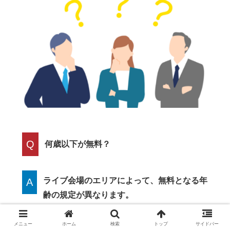
Q
何歳以下が無料？
ライブ会場のエリアによって、無料となる年
A
齢の規定が異なります。
1階スタンディングエリアの場合
メニュー
ホーム
検索
トップ
サイドバー