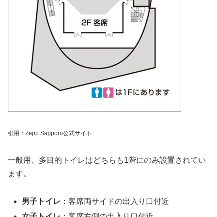
引用：Zepp Sapporo公式サイト
一般用、多目的トイレはどちらも1階にのみ設置されてい
ます。
男子トイレ
：客席両サイドの出入り口付近
女子トイレ
：客席右側の出入り口付近