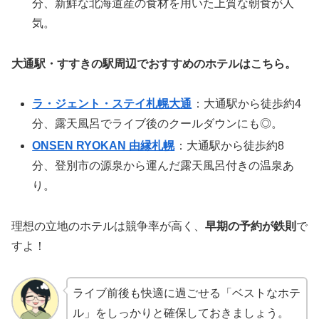
分、新鮮な北海道産の食材を用いた上質な朝食が人
気。
大通駅・すすきの駅周辺でおすすめのホテルはこちら。
ラ・ジェント・ステイ札幌大通
：大通駅から徒歩約4
分、露天風呂でライブ後のクールダウンにも◎。
ONSEN RYOKAN 由縁札幌
：大通駅から徒歩約8
分、登別市の源泉から運んだ露天風呂付きの温泉あ
り。
理想の立地のホテルは競争率が高く、
早期の予約が鉄則
で
すよ！
ライブ前後も快適に過ごせる「ベストなホテ
ル」をしっかりと確保しておきましょう。