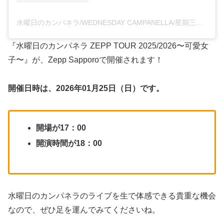
水曜日のカンパネラ/WEDNESDAY CAMPANELLA/星期三的康帕内拉(@wed_camp_staff)がシェアした投稿
『水曜日のカンパネラ ZEPP TOUR 2025/2026〜可愛女
子〜』が、Zepp Sapporoで開催されます！
開催日時は、2026年01月25日（日）です。
開場が17：00
開演時間が18：00
水曜日のカンパネラのライブを生で体感できる貴重な機会
なので、ぜひ足を運んでみてくださいね。