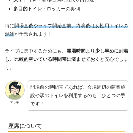
多目的トイレ
：ロッカーの奥側
特に
開場直後やライブ開始直前、終演後は女性用トイレの
混雑
が予想されます！
ライブに集中するためにも、
開場時間より少し早めに到着
し、比較的空いている時間帯に済ませておく
と安心でしょ
う。
開場前の時間帯であれば、会場周辺の商業施
設や駅のトイレを利用するのも、ひとつの手
アマ子
です！
座席について