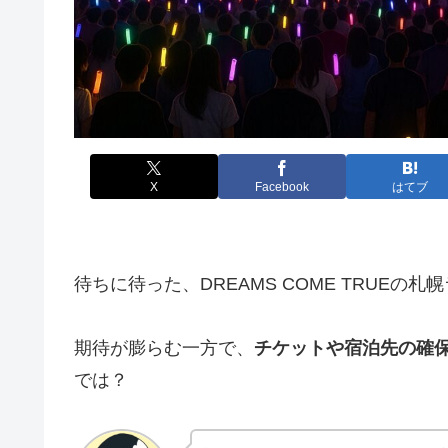
X
Facebook
はてブ
待ちに待った、DREAMS COME TRUEの
期待が膨らむ一方で、
チケットや宿泊先の確
では？