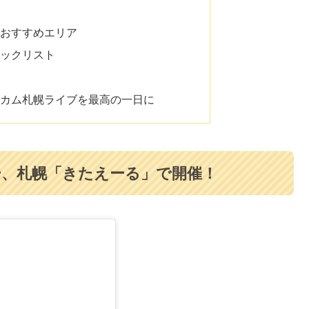
・おすすめエリア
ェックリスト
リカム札幌ライブを最高の一日に
6ツアー、札幌「きたえーる」で開催！