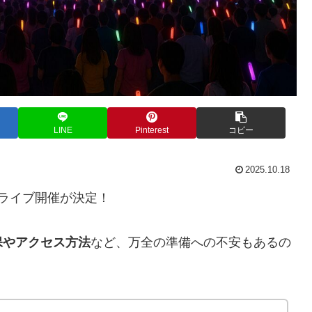
LINE
Pinterest
コピー
2025.10.18
札幌ライブ開催が決定！
保やアクセス方法
など、万全の準備への不安もあるの