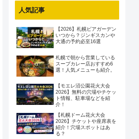
人気記事
【2026】札幌ビアガーデン
いつから？ジンギスカンや
大通の予約必至16選
札幌で朝から営業している
スープカレー店おすすめ6
選！人気メニューも紹介。
【モエレ沼公園花火大会
2026】無料の穴場やチケッ
ト情報、駐車場などを紹
介！
【札幌ドーム花火大会
2026】チケットや座席表を
紹介！穴場スポットはあ
る？