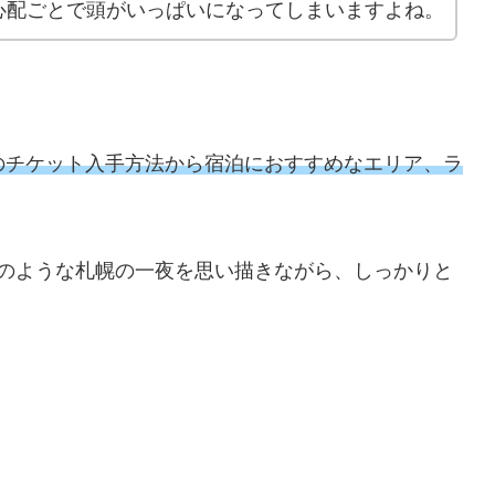
心配ごとで頭がいっぱいになってしまいますよね。
26のチケット
入手方法から
宿泊におすすめなエリア
、ラ
る、夢のような札幌の一夜を思い描きながら、しっかりと