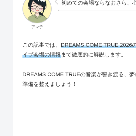
初めての会場ならなおさら、
アマ子
この記事では、
DREAMS COME TRUE 20
イブ会場の情報
まで徹底的に解説します。
DREAMS COME TRUEの音楽が響き渡
準備を整えましょう！