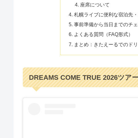
座席について
札幌ライブに便利な宿泊先
事前準備から当日までのチ
よくある質問（FAQ形式）
まとめ：きたえーるでのド
DREAMS COME TRUE 202