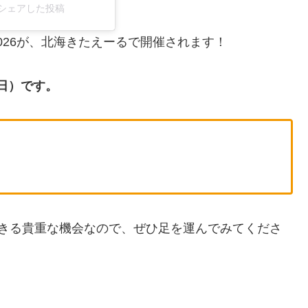
ff)がシェアした投稿
UR 2026が、北海きたえーるで開催されます！
（日）です。
体感できる貴重な機会なので、ぜひ足を運んでみてくださ