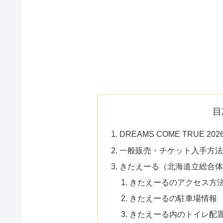
目
DREAMS COME TRUE
一般販売・チケット入手方
きたえーる（北海道立総合
きたえーるのアクセス方
きたえーるの駐車場情報
きたえーる内のトイレ配