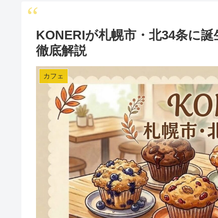
KONERIが札幌市・北34条
徹底解説
カフェ