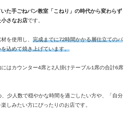
ていた手ごねパン教室「こねり」の時代から変わらず
た小さなお店
です。
素材を使用し、
完成までに72時間かかる層仕立てのパ
心を込めて焼き上げています。
にはカウンター4席と2人掛けテーブル1席の合計6席
め、少人数で穏やかな時間を過ごしたい方や、「自分
を楽しみたい方にぴったりのお店です。