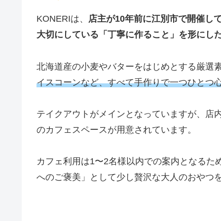
KONERIは、
店主が10年前に江別市で開催し
大切にしている「丁寧に作ること」を形にし
北海道産の小麦やバターをはじめとする厳選
イスコーンなど、すべて手作りで一つひとつ
テイクアウトがメインとなっていますが、店内
のカフェスペースが用意されています。
カフェ利用は1〜2名様以内での案内となるた
へのご褒美」として少し贅沢な大人のおやつ