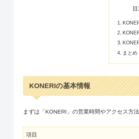
目
KONE
KON
KONE
まとめ
KONERIの基本情報
まずは「KONERI」の営業時間やアクセス方
項目