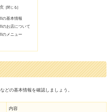
次
RIの基本情報
ERIのお店について
RIのメニュー
法などの基本情報を確認しましょう。
内容