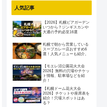
人気記事
【2026】札幌ビアガーデン
いつから？ジンギスカンや
大通の予約必至16選
札幌で朝から営業している
スープカレー店おすすめ6
選！人気メニューも紹介。
【モエレ沼公園花火大会
2026】無料の穴場やチケッ
ト情報、駐車場などを紹
介！
【札幌ドーム花火大会
2026】チケットや座席表を
紹介！穴場スポットはあ
る？