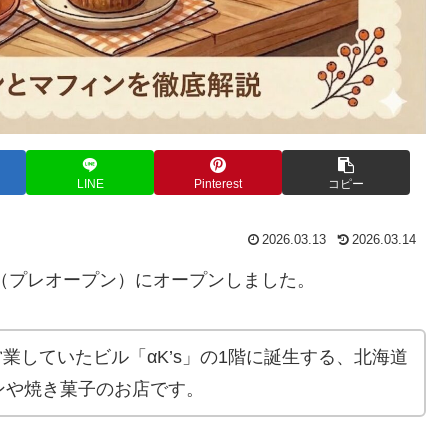
LINE
Pinterest
コピー
2026.03.13
2026.03.14
月7日（プレオープン）にオープンしました。
営業していたビル「αK’s」の1階に誕生する、北海道
ンや焼き菓子のお店です。